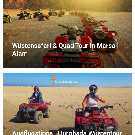
Wüstensafari & Quad Tour in Marsa
Alam
Ausflugstipps | Hurghada Wüstentour