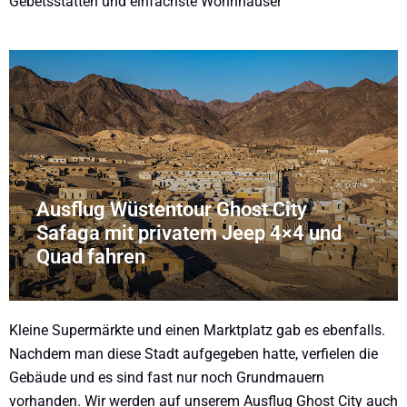
Gebetsstätten und einfachste Wohnhäuser
Ausflug Wüstentour Ghost City
Safaga mit privatem Jeep 4×4 und
Quad fahren
Kleine Supermärkte und einen Marktplatz gab es ebenfalls.
Nachdem man diese Stadt aufgegeben hatte, verfielen die
Gebäude und es sind fast nur noch Grundmauern
vorhanden. Wir werden auf unserem Ausflug Ghost City auch