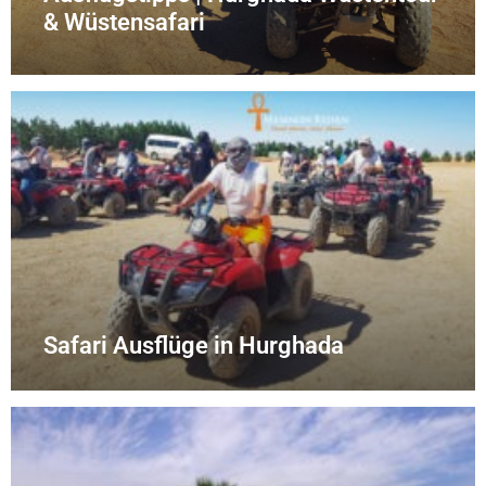
& Wüstensafari
Safari Ausflüge in Hurghada