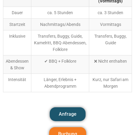
(Vormittags)
Dauer
ca. 5 Stunden
ca. 3 Stunden
Startzeit
Nachmittags/Abends
Vormittags
Inklusive
Transfers, Buggy, Guide,
Transfers, Buggy,
Kamelritt, BBQ-Abendessen,
Guide
Folklore
Abendessen
✔ BBQ + Folklore
❌ Nicht enthalten
& Show
Intensität
Länger, Erlebnis +
Kurz, nur Safari am
Abendprogramm
Morgen
Anfrage
Buchung