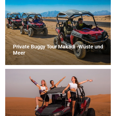
Private Buggy Tour Makadi -Wüste und
Meer