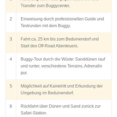
Transfer zum Buggycenter.
2
Einweisung durch professionellen Guide und
Testrunden mit dem Buggy.
3
Fahrt ca. 25 km bis zum Beduinendorf und
Start des Off-Road Abenteuers.
4
Buggy-Tour durch die Wüste: Sanddünen rauf
und runter, verschiedene Terrains, Adrenalin
pur.
5
Möglichkeit auf Kamelritt und Erkundung der
Umgebung im Beduinendorf.
6
Rückfahrt über Dünen und Sand zurück zur
Safari-Station.