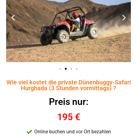
Wie viel kostet die private Dünenbuggy-Safari
Hurghada (3 Stunden vormittags) ?
Preis nur:
195 €
Online buchen und vor Ort bezahlen