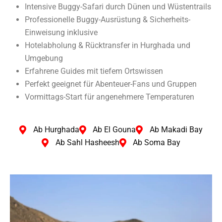
Intensive Buggy-Safari durch Dünen und Wüstentrails
Professionelle Buggy-Ausrüstung & Sicherheits-
Einweisung inklusive
Hotelabholung & Rücktransfer in Hurghada und
Umgebung
Erfahrene Guides mit tiefem Ortswissen
Perfekt geeignet für Abenteuer-Fans und Gruppen
Vormittags-Start für angenehmere Temperaturen
Ab Hurghada
Ab El Gouna
Ab Makadi Bay
Ab Sahl Hasheesh
Ab Soma Bay