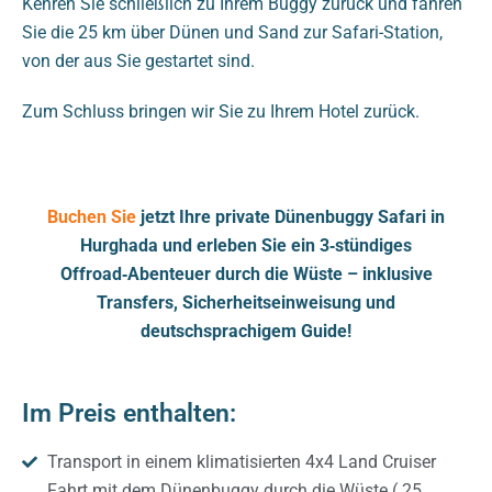
Kehren Sie schließlich zu Ihrem Buggy zurück und fahren
Sie die 25 km über Dünen und Sand zur Safari-Station,
von der aus Sie gestartet sind.
Zum Schluss bringen wir Sie zu Ihrem Hotel zurück.
Buchen Sie
jetzt Ihre private Dünenbuggy Safari in
Hurghada und erleben Sie ein 3‑stündiges
Offroad‑Abenteuer durch die Wüste – inklusive
Transfers, Sicherheitseinweisung und
deutschsprachigem Guide!
Im Preis enthalten:
Transport in einem klimatisierten 4x4 Land Cruiser
Fahrt mit dem Dünenbuggy durch die Wüste ( 25