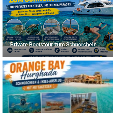
Private Bootstour zum Schnorcheln