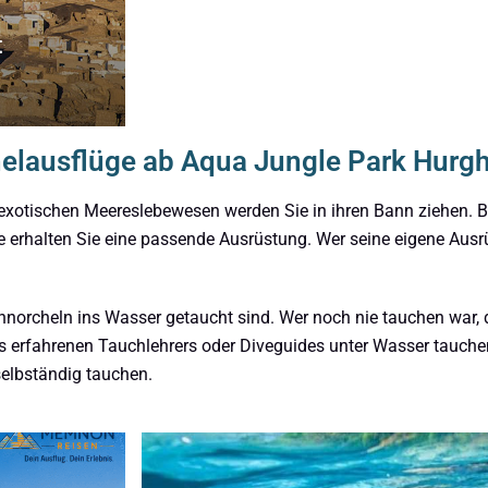
t
elausflüge ab Aqua Jungle Park Hurg
exotischen Meereslebewesen werden Sie in ihren Bann ziehen. 
erhalten Sie eine passende Ausrüstung. Wer seine eigene Ausrü
hnorcheln ins Wasser getaucht sind. Wer noch nie tauchen war, d
 erfahrenen Tauchlehrers oder Diveguides unter Wasser tauchen
selbständig tauchen.