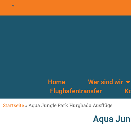
Home
Wer sind wir
Flughafentransfer
Ko
Startseite
»
Aqua Jungle Park Hurghada Ausflüge
Aqua Jun