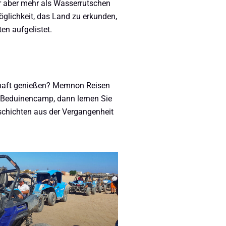
er aber mehr als Wasserrutschen
glichkeit, das Land zu erkunden,
en aufgelistet.
schaft genießen? Memnon Reisen
m Beduinencamp, dann lernen Sie
schichten aus der Vergangenheit