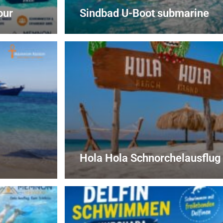
our
Sindbad U-Boot submarine
Hola Hola Schnorchelausflu