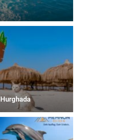
g Hurghada