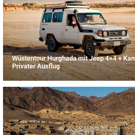
Wüstentour Hurghada mit Jeep 4×4 + Kame
Privater Ausflug