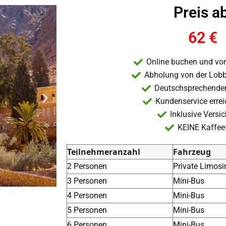
Preis ab
62 €
Online buchen und vor
Abholung von der Lobb
Deutschsprechender 
Kundenservice erre
Inklusive Versi
KEINE Kaffee
Teilnehmeranzahl
Fahrzeug
2 Personen
Private Limosi
3 Personen
Mini-Bus
4 Personen
Mini-Bus
5 Personen
Mini-Bus
6 Personen
Mini-Bus