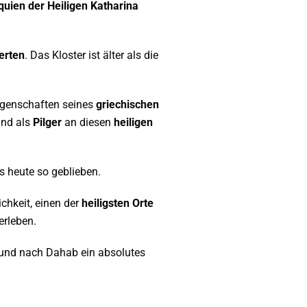
iquien der Heiligen Katharina
erten
. Das Kloster ist älter als die
igenschaften seines
griechischen
ind als
Pilger
an diesen
heiligen
is heute so geblieben.
chkeit, einen der
heiligsten Orte
erleben.
und nach Dahab ein absolutes