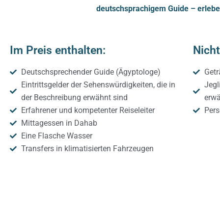
deutschsprachigem Guide – erleben
Im Preis enthalten:
Nicht
Deutschsprechender Guide (Ägyptologe)
Getr
Eintrittsgelder der Sehenswürdigkeiten, die in
Jegl
der Beschreibung erwähnt sind
erwä
Erfahrener und kompetenter Reiseleiter
Pers
Mittagessen in Dahab
Eine Flasche Wasser
Transfers in klimatisierten Fahrzeugen