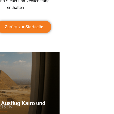
ind Steuer und Versicherung
enthalten
Zurück zur Startseite
 Ausflug Kairo und