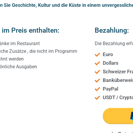
 Sie Geschichte, Kultur und die Küste in einem unvergesslich
 im Preis enthalten:
Bezahlung:
änke im Restaurant
Die Bezahlung erfo
iche Zusätze , die nicht im Programm
Euro
hnt werden
Dollars
önliche Ausgaben
Schweizer Fr
Banküberwei
PayPal
USDT / Crypt