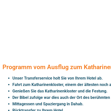
Programm vom Ausflug zum Katharinen
Unser Transferservice holt Sie von Ihrem Hotel ab.
Fahrt zum Katharinenkloster, einem der ältesten noch a
Genießen Sie das Katharinenkloster und die Festung.
Der Bibel zufolge war dies auch der Ort des berühmte
Mittagessen und Spaziergang in Dahab.
Rücktransfer zu Ihrem Hotel.