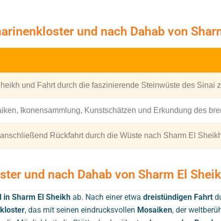
harinenkloster und nach Dahab von Shar
eikh und Fahrt durch die faszinierende Steinwüste des Sinai z
osaiken, Ikonensammlung, Kunstschätzen und Erkundung des b
, anschließend Rückfahrt durch die Wüste nach Sharm El Sheikh
ster und nach Dahab von Sharm El Shei
l in Sharm El Sheikh
ab. Nach einer etwa
dreistündigen Fahrt
du
kloster
, das mit seinen eindrucksvollen
Mosaiken
, der weltber