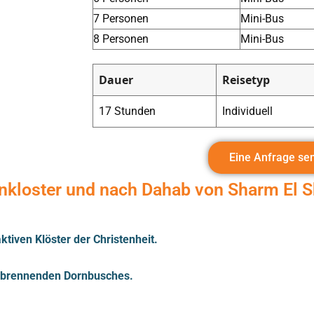
7 Personen
Mini-Bus
8 Personen
Mini-Bus
Dauer
Reisetyp
17 Stunden
Individuell
Eine Anfrage se
kloster und nach Dahab von Sharm El S
ktiven Klöster der Christenheit.
n brennenden Dornbusches.