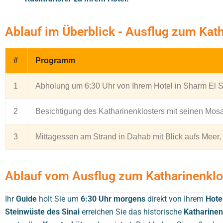
Ablauf im Überblick - Ausflug zum Kat
#
Programm
1
Abholung um 6:30 Uhr von Ihrem Hotel in Sharm El Sh
2
Besichtigung des Katharinenklosters mit seinen M
3
Mittagessen am Strand in Dahab mit Blick aufs Meer
Ablauf vom Ausflug zum Katharinenklo
Ihr
Guide
holt Sie um
6:30 Uhr morgens
direkt von Ihrem
Hote
Steinwüste des Sinai
erreichen Sie das historische
Katharinen