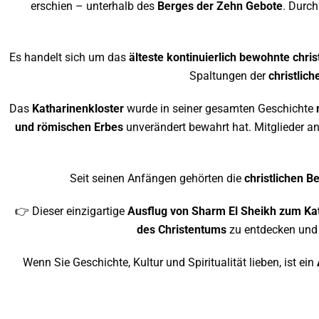
erschien – unterhalb des
Berges der Zehn Gebote
. Durc
Es handelt sich um das
älteste kontinuierlich bewohnte chris
Spaltungen der
christlich
Das
Katharinenkloster
wurde in seiner gesamten Geschichte
und römischen Erbes
unverändert bewahrt hat. Mitglieder a
Seit seinen Anfängen gehörten die
christlichen B
👉 Dieser einzigartige
Ausflug von Sharm El Sheikh zum Ka
des Christentums
zu entdecken und g
Wenn Sie Geschichte, Kultur und Spiritualität lieben, ist ein