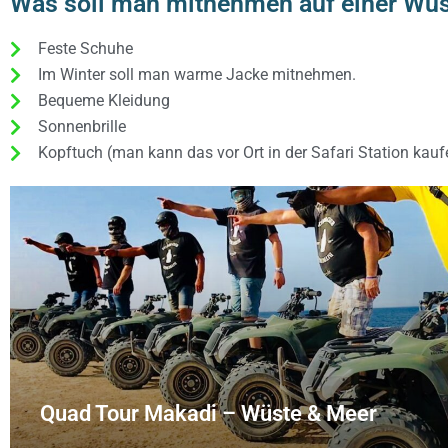
Was soll man mitnehmen auf einer Wüs
Feste Schuhe
Im Winter soll man warme Jacke mitnehmen.
Bequeme Kleidung
Sonnenbrille
Kopftuch (man kann das vor Ort in der Safari Station kauf
Quad Tour Makadi – Wüste & Meer