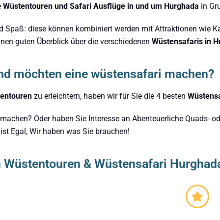
e
Wüstentouren und Safari Ausflüge in und um Hurghada
in Gru
nd Spaß: diese können kombiniert werden mit Attraktionen wie K
hnen guten Überblick über die verschiedenen
Wüstensafaris in H
und möchten eine wüstensafari machen?
entouren
zu erleichtern, haben wir für Sie die 4 besten
Wüstensa
4 machen? Oder haben Sie Interesse an Abenteuerliche Quads- o
 ist Egal, Wir haben was Sie brauchen!
n Wüstentouren & Wüstensafari Hurghad