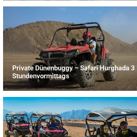
Private Dünenbuggy – Safari Hurghada 3
Stundenvormittags