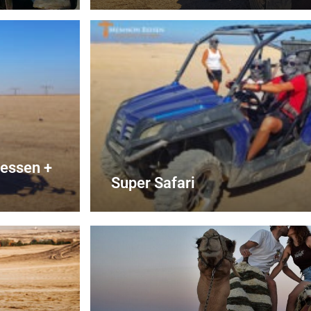
dessen +
Super Safari