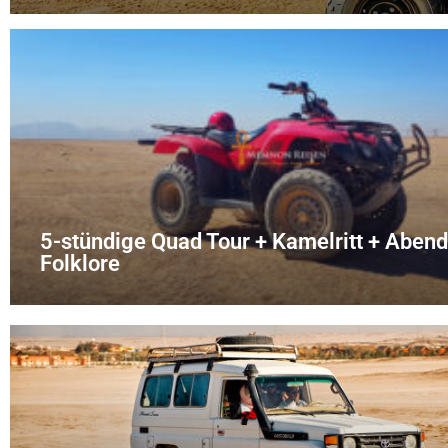
5-stündige Quad Tour + Kamelritt + Aben
Folklore