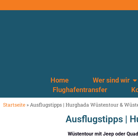
Home
Wer sind wir
Flughafentransfer
Ko
Startseite
»
Ausflugstipps | Hurghada Wüstentour & Wüst
Ausflugstipps | 
Wüstentour mit Jeep oder Quad