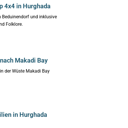
p 4x4 in Hurghada
 Beduinendorf und inklusive
nd Folklore.
 nach Makadi Bay
in der Wüste Makadi Bay
ilien in Hurghada