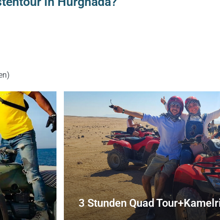
tentour in Hurghada?
en)
3 Stunden Quad Tour+Kamelri