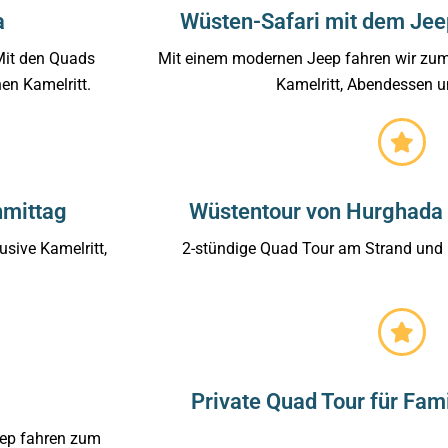
a
Wüsten-Safari mit dem Jee
Mit den Quads
Mit einem modernen Jeep fahren wir zum
en Kamelritt.
Kamelritt, Abendessen u
hmittag
Wüstentour von Hurghada
sive Kamelritt,
2-stündige Quad Tour am Strand und 
Private Quad Tour für Fam
eep fahren zum