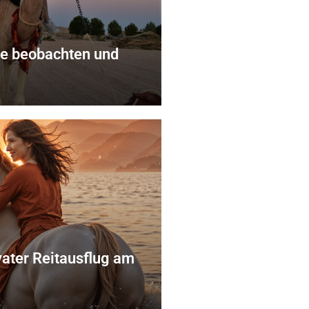
ne beobachten und
vater Reitausflug am