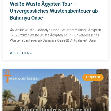
Weiße Wüste Ägypten Tour –
Unvergessliches Wüstenabenteuer ab
Bahariya Oase
🏜️ Weiße Wüste · Bahariya Oase · Wüstentrekking · Ägypten
· 2026/2027 Weiße Wüste Ägypten Tour – Unvergessliches
Wüstenabenteuer ab Bahariya Oase 📅 Aktualisiert: Juni
WEITERLESEN »
EL QUSEIR