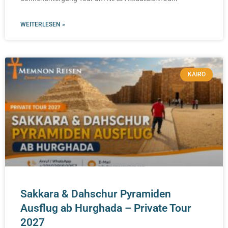
WEITERLESEN »
KAIRO
Sakkara & Dahschur Pyramiden
Ausflug ab Hurghada – Private Tour
2027