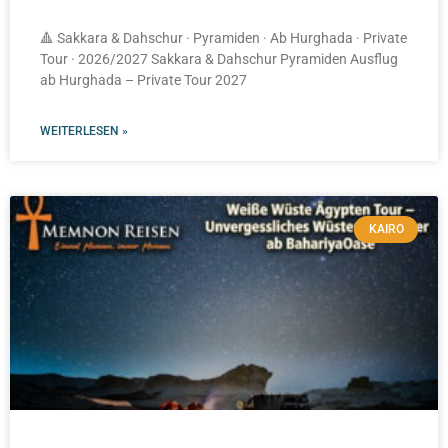
🔺 Sakkara & Dahschur · Pyramiden · Ab Hurghada · Private
Tour · 2026/2027 Sakkara & Dahschur Pyramiden Ausflug
ab Hurghada – Private Tour 2027
WEITERLESEN »
KAIRO