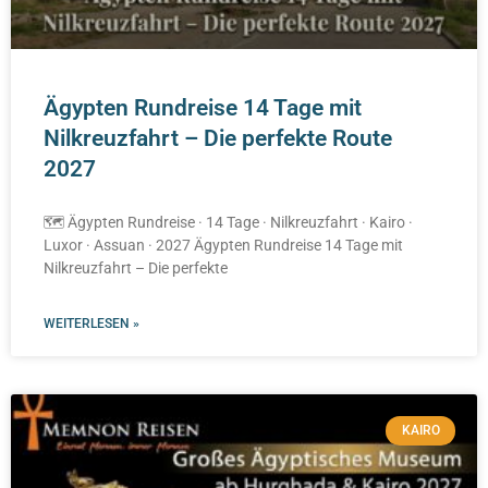
Ägypten Rundreise 14 Tage mit
Nilkreuzfahrt – Die perfekte Route
2027
🗺️ Ägypten Rundreise · 14 Tage · Nilkreuzfahrt · Kairo ·
Luxor · Assuan · 2027 Ägypten Rundreise 14 Tage mit
Nilkreuzfahrt – Die perfekte
WEITERLESEN »
KAIRO