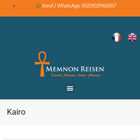
Anruf / WhatsApp: 00201029160057
Kairo