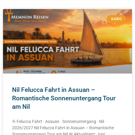
KAIRO
Nil Felucca Fahrt in Assuan –
Romantische Sonnenuntergang Tour
am Nil
⛵ Felucca Fahrt · Assuan · Sonnenuntergang · Nil ·
2026/2027 Nil Felucca Fahrt in Assuan – Romantische
Sonnenuntergang Tour am Nil 📅 Aktualisiert: Juni