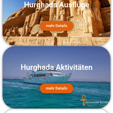
Hurghada Ausflüge
mehr Details
Hurghada Aktivitäten
mehr Details