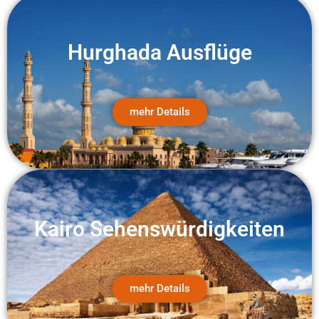
Hurghada Ausflüge
mehr Details
Kairo Sehenswürdigkeiten
mehr Details