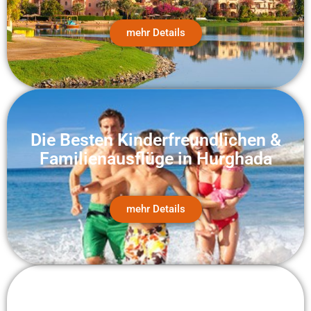
mehr Details
Die Besten Kinderfreundlichen &
Familienausflüge in Hurghada
mehr Details