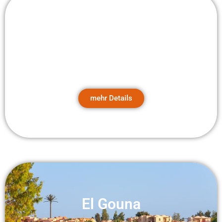
Ausflugstipps für Hurghada
Luxor Ausflug
mehr Details
El Gouna