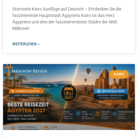
Startseite Kairo Ausflüge auf Deutsch – Entdecken Sie die
faszinierende Hauptstadt Ägyptens Kairo ist das Herz
Ägyptens und eine der faszinierendsten Städte der Welt.
Millionen
WEITERLESEN »
KAIRO