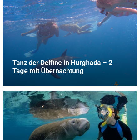
Tanz der Delfine in Hurghada – 2
Tage mit Übernachtung