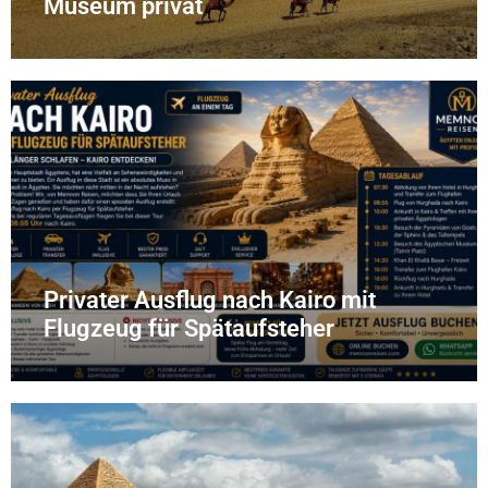
Museum privat
Privater Ausflug nach Kairo mit
Flugzeug für Spätaufsteher