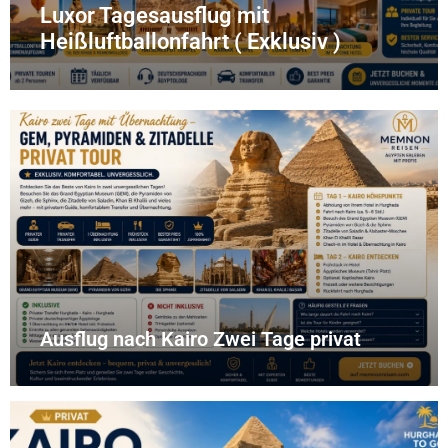
Luxor Tagesausflug mit
Heißluftballonfahrt ( Exklusiv )
Ausflug nach Kairo Zwei Tage privat