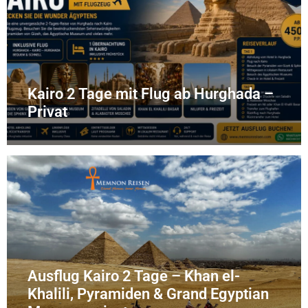
Kairo 2 Tage mit Flug ab Hurghada –
Privat
Ausflug Kairo 2 Tage – Khan el-
Khalili, Pyramiden & Grand Egyptian