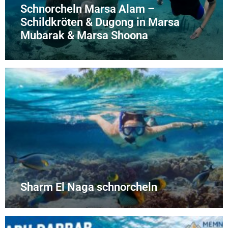
Schnorcheln Marsa Alam –
Schildkröten & Dugong in Marsa
Mubarak & Marsa Shoona
Sharm El Naga schnorcheln