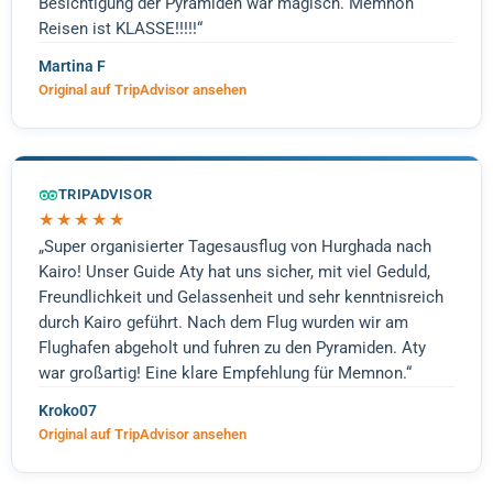
Besichtigung der Pyramiden war magisch. Memnon
Reisen ist KLASSE!!!!!“
Martina F
Original auf TripAdvisor ansehen
TRIPADVISOR
★★★★★
„Super organisierter Tagesausflug von Hurghada nach
Kairo! Unser Guide Aty hat uns sicher, mit viel Geduld,
Freundlichkeit und Gelassenheit und sehr kenntnisreich
durch Kairo geführt. Nach dem Flug wurden wir am
Flughafen abgeholt und fuhren zu den Pyramiden. Aty
war großartig! Eine klare Empfehlung für Memnon.“
Kroko07
Original auf TripAdvisor ansehen