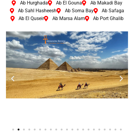
Ab Hurghada
Ab El Gouna
Ab Makadi Bay
Ab Sahl Hasheesh
Ab Soma Bay
Ab Safaga
Ab El Quseir
Ab Marsa Alam
Ab Port Ghalib