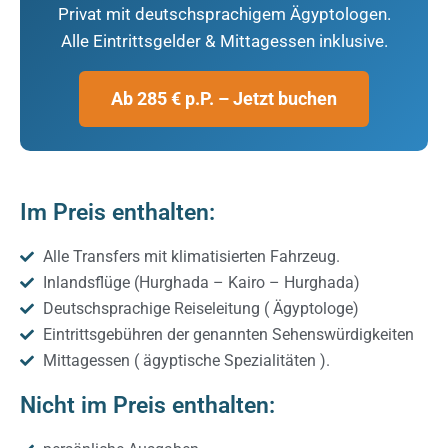
Privat mit deutschsprachigem Ägyptologen.
Alle Eintrittsgelder & Mittagessen inklusive.
Ab 285 € p.P. – Jetzt buchen
Im Preis enthalten:
Alle Transfers mit klimatisierten Fahrzeug.
Inlandsflüge (Hurghada – Kairo – Hurghada)
Deutschsprachige Reiseleitung ( Ägyptologe)
Eintrittsgebühren der genannten Sehenswürdigkeiten
Mittagessen ( ägyptische Spezialitäten ).
Nicht im Preis enthalten: