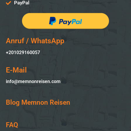
PayPal
Anruf / WhatsApp
+201029160057
E-Mail
info@memnonreisen.com
Blog Memnon Reisen
FAQ