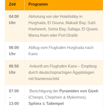
Zeit
Programm
04:00
Abholung von der Hotellobby in
Uhr
Hurghada, El Gouna, Makadi Bay, Sahl
Hasheesh, Soma Bay, Safaga, El Quseir,
Marsa Alam oder Port Ghalib
06:00
Abflug vom Flughafen Hurghada nach
Uhr
Kairo
06:50
Ankunft am Flughafen Kairo – Empfang
Uhr
durch deutschsprachigen Ägyptologen
mit Namensschild
07:00
Besichtigung der
Pyramiden von Gizeh
–
(Cheops, Chephren & Mykerinos),
13:00
Sphinx
&
Taltempel