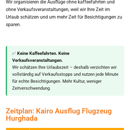
Wir organisieren die Ausflüge ohne kaffeefahrten und
ohne Verkaufsveranstaltungen, weil wir Ihre Zeit im
Urlaub schätzen und um mehr Zeit für Besichtigungen zu
sparen.
✅
Keine Kaffeefahrten. Keine
Verkaufsveranstaltungen.
Wir schätzen Ihre Urlaubszeit – deshalb verzichten wir
vollständig auf Verkaufsstopps und nutzen jede Minute
für echte Besichtigungen. Mehr Kultur, weniger
Zeitverschwendung.
Zeitplan: Kairo Ausflug Flugzeug
Hurghada