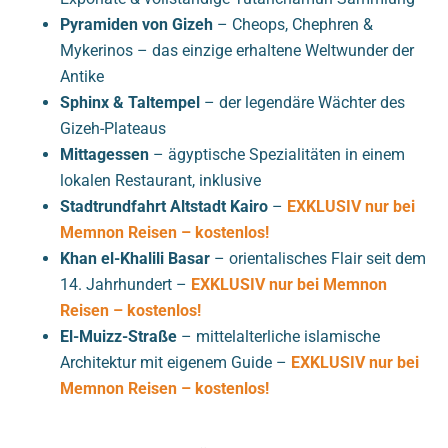
Pyramiden von Gizeh
– Cheops, Chephren &
Mykerinos – das einzige erhaltene Weltwunder der
Antike
Sphinx & Taltempel
– der legendäre Wächter des
Gizeh-Plateaus
Mittagessen
– ägyptische Spezialitäten in einem
lokalen Restaurant, inklusive
Stadtrundfahrt Altstadt Kairo
–
EXKLUSIV nur bei
Memnon Reisen – kostenlos!
Khan el-Khalili Basar
– orientalisches Flair seit dem
14. Jahrhundert –
EXKLUSIV nur bei Memnon
Reisen – kostenlos!
El-Muizz-Straße
– mittelalterliche islamische
Architektur mit eigenem Guide –
EXKLUSIV nur bei
Memnon Reisen – kostenlos!