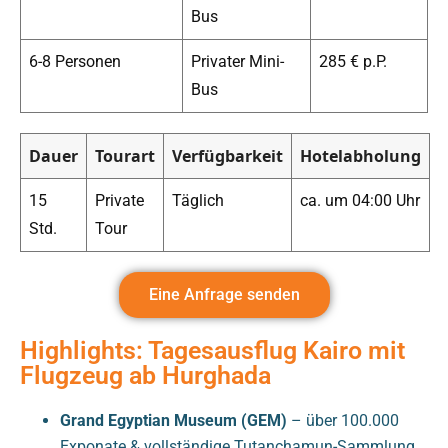
Bus
6-8 Personen
Privater Mini-
285 € p.P.
Bus
Dauer
Tourart
Verfügbarkeit
Hotelabholung
15
Private
Täglich
ca. um 04:00 Uhr
Std.
Tour
Eine Anfrage senden
Highlights: Tagesausflug Kairo mit
Flugzeug ab Hurghada
Grand Egyptian Museum (GEM)
– über 100.000
Exponate & vollständige Tutanchamun-Sammlung