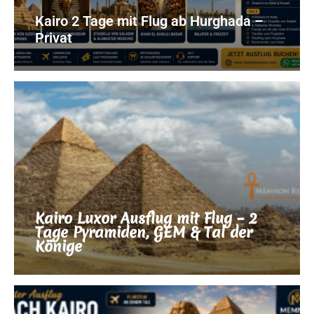
Kairo 2 Tage mit Flug ab Hurghada –
Privat
Kairo Luxor Ausflug mit Flug – 2
Tage Pyramiden, GEM & Tal der
Könige