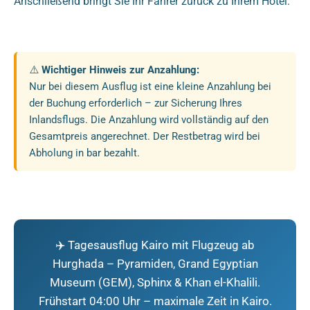
Anschließend bringt Sie Ihr Fahrer zurück zu Ihrem Hotel.
⚠️
Wichtiger Hinweis zur Anzahlung:
Nur bei diesem Ausflug ist eine kleine Anzahlung bei
der Buchung erforderlich – zur Sicherung Ihres
Inlandsflugs. Die Anzahlung wird vollständig auf den
Gesamtpreis angerechnet. Der Restbetrag wird bei
Abholung in bar bezahlt.
✈️ Tagesausflug Kairo mit Flugzeug ab
Hurghada – Pyramiden, Grand Egyptian
Museum (GEM), Sphinx & Khan el-Khalili.
Frühstart 04:00 Uhr – maximale Zeit in Kairo.