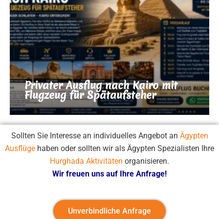
Privater Ausflug nach Kairo mit
Flugzeug für Spätaufsteher
Sollten Sie Interesse an individuelles Angebot an
Ägypten
Ausflüge
haben oder sollten wir als Ägypten Spezialisten Ihre
Hurghada Aktivitäten
organisieren.
Wir freuen uns auf Ihre Anfrage!
Unverbindliche Anfrage