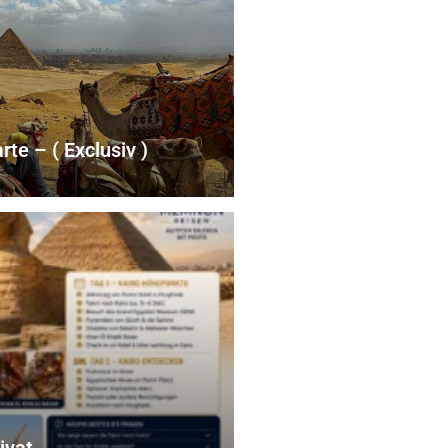
rte – ( Exclusiv )