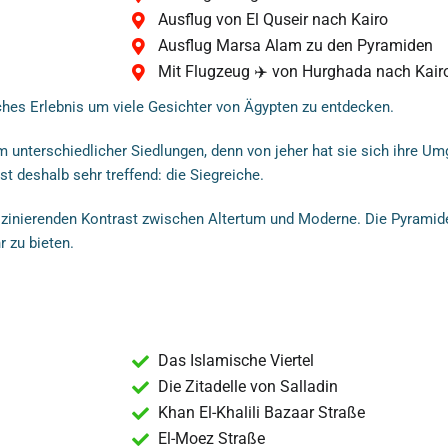
Ausflug von El Quseir nach Kairo
Ausflug Marsa Alam zu den Pyramiden
Mit Flugzeug ✈️ von Hurghada nach Kair
ches Erlebnis um viele Gesichter von Ägypten zu entdecken.
um unterschiedlicher Siedlungen, denn von jeher hat sie sich ihre Um
st deshalb sehr treffend: die Siegreiche.
szinierenden Kontrast zwischen Altertum und Moderne. Die Pyramide
 zu bieten.
Das Islamische Viertel
Die Zitadelle von Salladin
Khan El-Khalili Bazaar Straße
El-Moez Straße