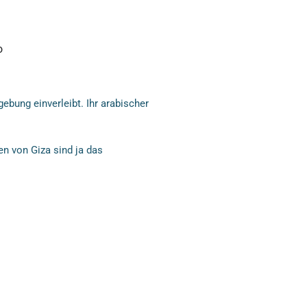
o
gebung einverleibt. Ihr arabischer
n von Giza sind ja das