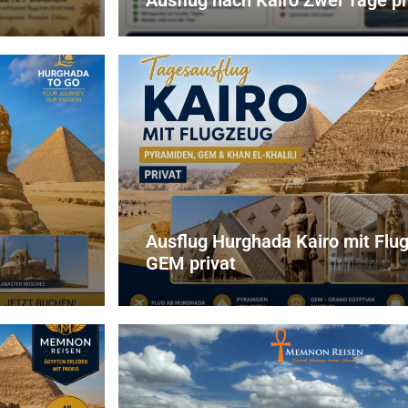
Ausflug nach Kairo Zwei Tage pr
Ausflug Hurghada Kairo mit Flu
GEM privat