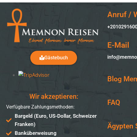
Anruf /
+201029160
E-Mail
info@memno
Gästebuch
Blog Me
Wir akzeptieren:
FAQ
Verfügbare Zahlungsmethoden:
Bargeld (Euro, US-Dollar, Schweizer
Franken)
Ägypten 
Banküberweisung