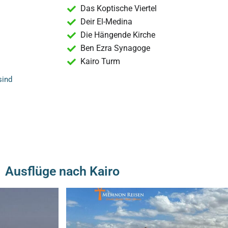
Das Koptische Viertel
Deir El-Medina
Die Hängende Kirche
Ben Ezra Synagoge
Kairo Turm
sind
Ausflüge nach Kairo