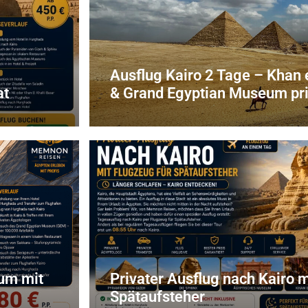
Ausflug Kairo 2 Tage – Khan e
at
& Grand Egyptian Museum pri
um mit
Privater Ausflug nach Kairo m
Spätaufsteher