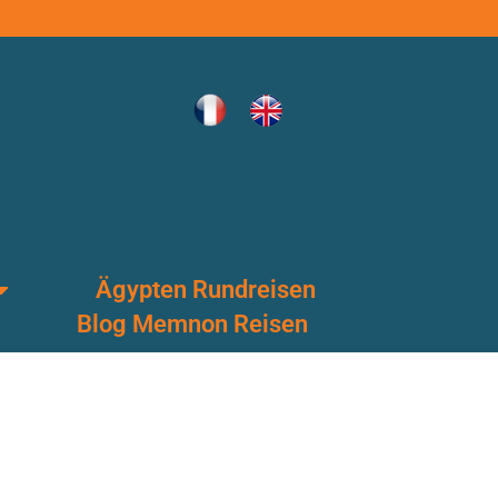
Ägypten Rundreisen
Blog Memnon Reisen