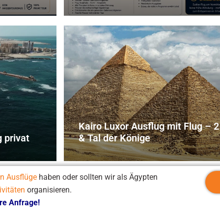
Kairo Luxor Ausflug mit Flug –
 privat
& Tal der Könige
n Ausflüge
haben oder sollten wir als Ägypten
vitäten
organisieren.
hre Anfrage!