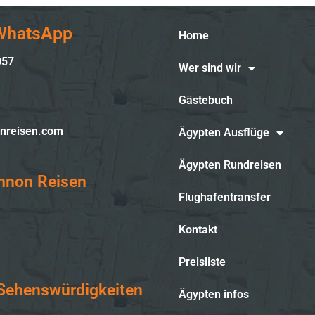
 WhatsApp
Home
057
Wer sind wir
Gästebuch
nreisen.com
Ägypten Ausflüge
Ägypten Rundreisen
mnon Reisen
Flughafentransfer
Kontakt
Preisliste
Sehenswürdigkeiten
Ägypten infos