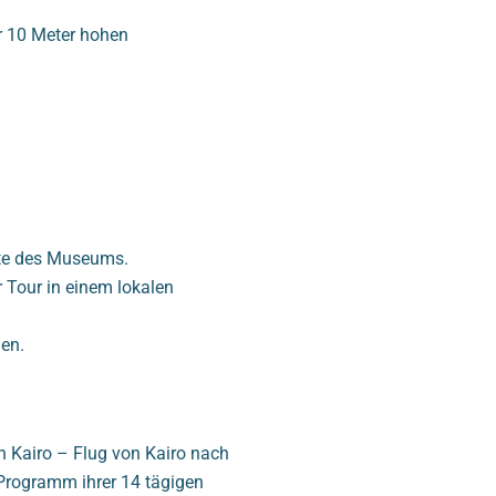
er 10 Meter hohen
hte des Museums.
 Tour in einem lokalen
nen.
n Kairo – Flug von Kairo nach
Programm ihrer 14 tägigen