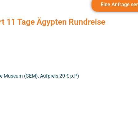
Eine Anfrage se
hrt 11 Tage Ägypten Rundreise
e Museum (GEM), Aufpreis 20 € p.P)