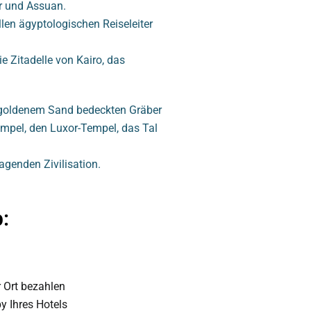
or und Assuan.
en ägyptologischen Reiseleiter
e Zitadelle von Kairo, das
t goldenem Sand bedeckten Gräber
mpel, den Luxor-Tempel, das Tal
agenden Zivilisation.
:
 Ort bezahlen
y Ihres Hotels