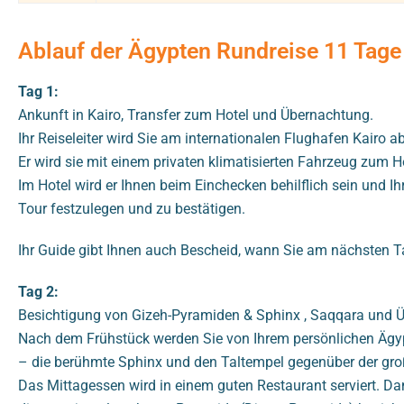
Ablauf der Ägypten Rundreise 11 Tage
Tag 1:
Ankunft in Kairo, Transfer zum Hotel und Übernachtung.
Ihr Reiseleiter wird Sie am internationalen Flughafen Kairo
Er wird sie mit einem privaten klimatisierten Fahrzeug zum
Im Hotel wird er Ihnen beim Einchecken behilflich sein und I
Tour festzulegen und zu bestätigen.
Ihr Guide gibt Ihnen auch Bescheid, wann Sie am nächsten Ta
Tag 2:
Besichtigung von Gizeh-Pyramiden & Sphinx , Saqqara und Ü
Nach dem Frühstück werden Sie von Ihrem persönlichen Ägy
– die berühmte Sphinx und den Taltempel gegenüber der gro
Das Mittagessen wird in einem guten Restaurant serviert. D