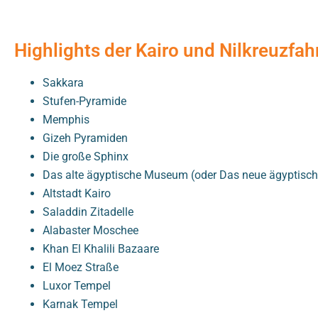
Highlights der Kairo und Nilkreuzfa
Sakkara
Stufen-Pyramide
Memphis
Gizeh Pyramiden
Die große Sphinx
Das alte ägyptische Museum (oder Das neue ägyptisch
Altstadt Kairo
Saladdin Zitadelle
Alabaster Moschee
Khan El Khalili Bazaare
El Moez Straße
Luxor Tempel
Karnak Tempel