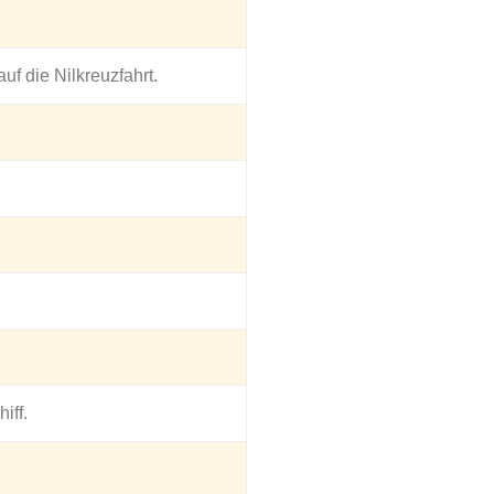
f die Nilkreuzfahrt.
iff.