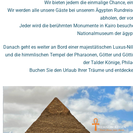
Wir bieten jedem die einmalige Chance, ei
Wir werden alle unsere Gäste bei unserem Ägypten Rundreis
abholen, der vo
Jeder wird die berühmten Monumente in Kairo besuchen 
Nationalmuseum der ägyptis
Danach geht es weiter an Bord einer majestätischen Luxus-Ni
und die himmlischen Tempel der Pharaonen, Götter und Götti
der Talder Könige, Phil
Buchen Sie den Urlaub Ihrer Träume und entdecken