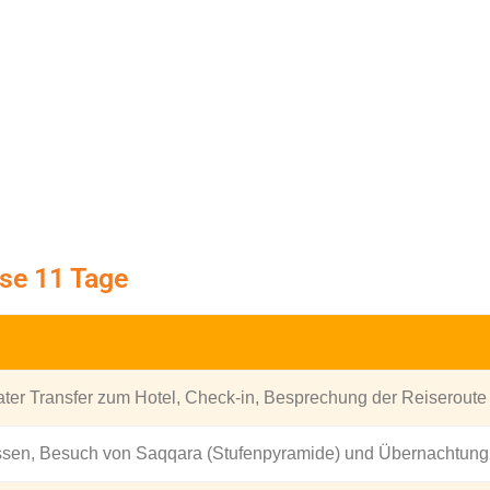
ise 11 Tage
vater Transfer zum Hotel, Check-in, Besprechung der Reiserout
ssen, Besuch von Saqqara (Stufenpyramide) und Übernachtung 