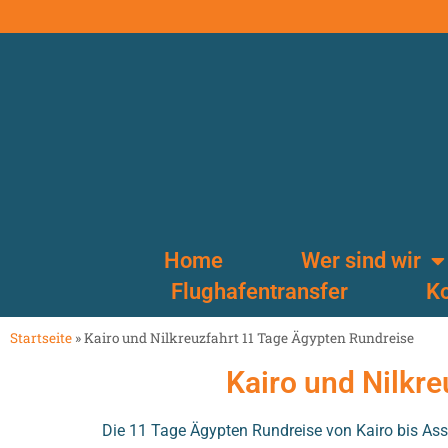
Home
Wer sind wir
Flughafentransfer
Ko
Startseite
»
Kairo und Nilkreuzfahrt 11 Tage Ägypten Rundreise
Kairo und Nilkr
Die 11 Tage Ägypten Rundreise von Kairo bis Assu