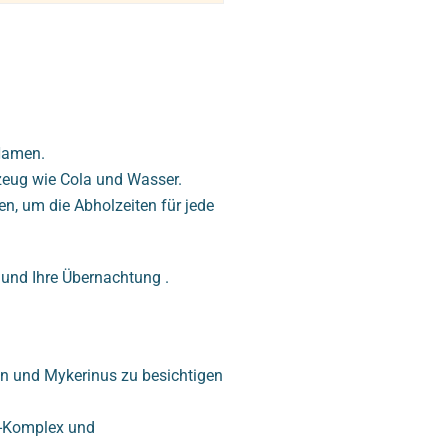
 Namen.
zeug wie Cola und Wasser.
en, um die Abholzeiten für jede
 und Ihre Übernachtung .
n und Mykerinus zu besichtigen
a-Komplex und