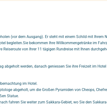
 abholen (vor dem Ausgang). Er steht mit einem Schild mit Ihrem
 Hotel begleiten.Sie bekommen Ihre Willkommengetränke im Fahr
hre Reiseroute von Ihrer 11 tägigen Rundreise mit Ihnen durchgeh
g abgeholt werden, danach geniessen Sie ihre Freizeit im Hotel
bernachtung im Hotel.
ptologe abgeholt, um die Großen Pyramiden von Cheops, Chefre
ßen Statue.
anach fahren Sie weiter zum Sakkara-Gebiet, wo Sie den Sakkar