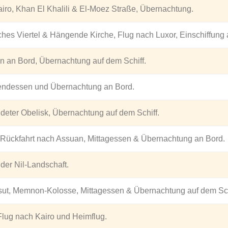
iro, Khan El Khalili & El-Moez Straße, Übernachtung.
hes Viertel & Hängende Kirche, Flug nach Luxor, Einschiffung au
 an Bord, Übernachtung auf dem Schiff.
bendessen und Übernachtung an Bord.
eter Obelisk, Übernachtung auf dem Schiff.
 Rückfahrt nach Assuan, Mittagessen & Übernachtung an Bord.
der Nil-Landschaft.
sut, Memnon-Kolosse, Mittagessen & Übernachtung auf dem Sch
Flug nach Kairo und Heimflug.