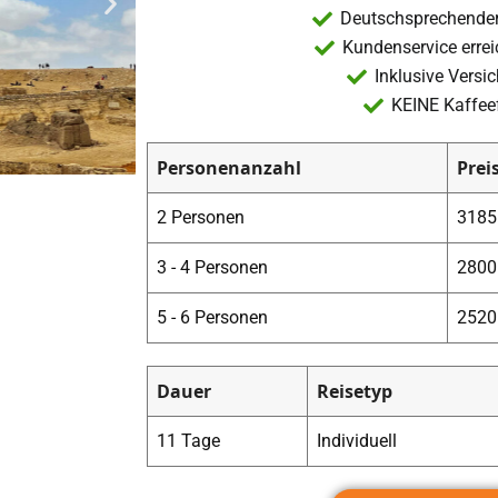
Deutschsprechender 
Kundenservice erre
Inklusive Versi
KEINE Kaffee
Personenanzahl
Prei
2 Personen
3185 
3 - 4 Personen
2800 
5 - 6 Personen
2520 
Dauer
Reisetyp
11 Tage
Individuell